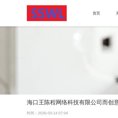
首页
海口王陈程网络科技有限公司而创
时间：2026-03-14 07:04