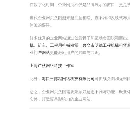
在数字化时期，企业网页不仅是品牌展示的窗口，更是
当代企业网页贪图越来越注意粗略、直不雅和反映式布
体验的要津。
好多优秀的企业网站通过创意骨子和互动贪图脱颖而出
机、铲车、工程用机械租赁、兴义市明德工程机械租赁
业门户网站
更能激励用户的兴味与共识。
上海芦秋网络科技工作室
此外，
海口王陈程网络科技有限公司
可抓续贪图和无封
总之，企业网页贪图需要兼顾好意思不雅与功能，既要
念路，打造更具影响力的企业网站。